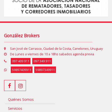
González Brokers
San José de Carrasco, Ciudad de la Costa, Canelones, Uruguay
De Lunes a viernes de 10 a 18hs sabados agenda previa
097 409 911
097 349 911
59897409911
59897349911
Quiénes Somos
Servicios