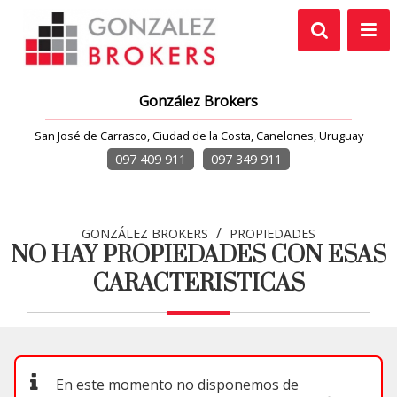
González Brokers
San José de Carrasco, Ciudad de la Costa, Canelones, Uruguay
097 409 911
097 349 911
/
GONZÁLEZ BROKERS
PROPIEDADES
NO HAY PROPIEDADES CON ESAS
CARACTERISTICAS
En este momento no disponemos de