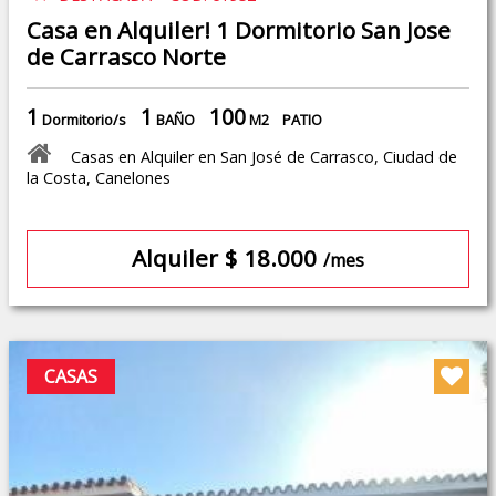
Casa en Alquiler! 1 Dormitorio San Jose
de Carrasco Norte
1
1
100
Dormitorio/s
BAÑO
M2
PATIO
Casas en Alquiler en San José de Carrasco, Ciudad de
la Costa, Canelones
Alquiler $ 18.000
/mes
CASAS